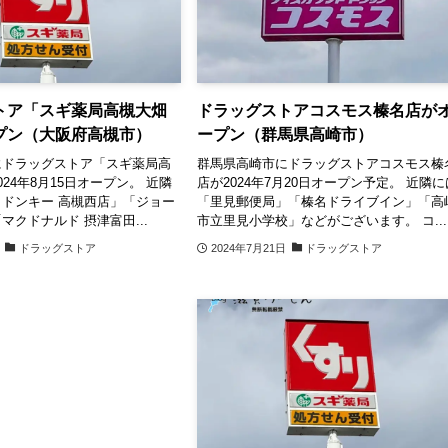
トア「スギ薬局高槻大畑
ドラッグストアコスモス榛名店が
プン（大阪府高槻市）
ープン（群馬県高崎市）
にドラッグストア「スギ薬局高
群馬県高崎市にドラッグストアコスモス榛
24年8月15日オープン。 近隣
店が2024年7月20日オープン予定。 近隣に
ドンキー 高槻西店」「ジョー
「里見郵便局」「榛名ドライブイン」「高
マクドナルド 摂津富田...
市立里見小学校」などがございます。 コ...
ドラッグストア
2024年7月21日
ドラッグストア