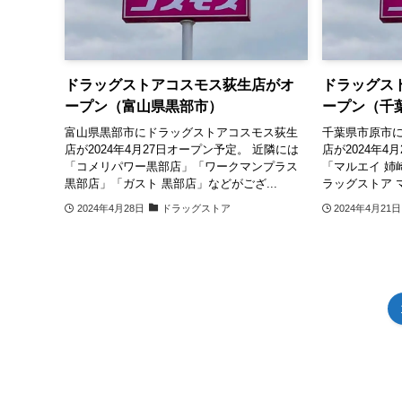
ドラッグストアコスモス荻生店がオ
ドラッグス
ープン（富山県黒部市）
ープン（千
富山県黒部市にドラッグストアコスモス荻生
千葉県市原市
店が2024年4月27日オープン予定。 近隣には
店が2024年4
「コメリパワー黒部店」「ワークマンプラス
「マルエイ 姉
黒部店」「ガスト 黒部店」などがござ...
ラッグストア マ
2024年4月28日
ドラッグストア
2024年4月21日