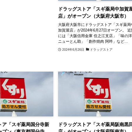
ドラッグストア「スギ薬局中加賀
店」がオープン（大阪府大阪市）
大阪府大阪市にドラッグストア「スギ薬局
加賀屋店」が2024年6月27日オープン。 近
には「大阪信用金庫 住之江支店」「味の
ニューとん助」「創作焼肉 阿吽」など...
2024年6月26日
ドラッグストア
トア「スギ薬局国分寺新
ドラッグストア「スギ薬局阪南黒
ープン（東京都国分寺
店」がオープン（大阪府阪南市）