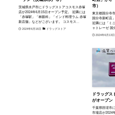
市）
茨城県水戸市にドラッグストアコスモス赤塚
店が2024年6月15日オープン予定。 近隣には
東京都国分寺
「赤塚駅」「林眼科」「インド料理ラム 赤塚
国分寺新町店」
新店舗」などがございます。 コスモス...
近隣には「ミニ
ャトレーゼ 国
2024年6月16日
ドラッグストア
2024年6月13日
ドラッグス
がオープン
千葉県匝瑳市
市場店が2024