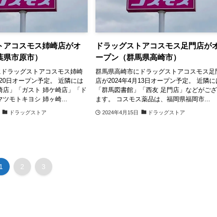
トアコスモス姉崎店がオ
ドラッグストアコスモス足門店が
葉県市原市）
ープン（群馬県高崎市）
にドラッグストアコスモス姉崎
群馬県高崎市にドラッグストアコスモス足
月20日オープン予定。 近隣には
店が2024年4月13日オープン予定。 近隣に
崎店」「ガスト 姉ケ崎店」「ド
「群馬図書館」「西友 足門店」などがご
ツモトキヨシ 姉ヶ崎...
ます。 コスモス薬品は、福岡県福岡市...
ドラッグストア
2024年4月15日
ドラッグストア
1
2
3