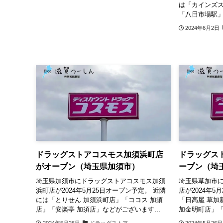
は「カインズ
「八日市場駅」「
2024年6月2日
ドラッグストアコスモス加須浜町店
ドラッグス
がオープン（埼玉県加須市）
ープン（埼
埼玉県加須市にドラッグストアコスモス加須
埼玉県草加市
浜町店が2024年5月25日オープン予定。 近隣
店が2024年5
には「とりせん 加須浜町店」「ココス 加須
「日高屋 草加
店」「安楽亭 加須店」などがございます...
加金明町店」「
2024年5月26日
ドラッグストア
2024年5月26日