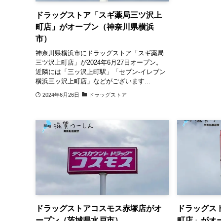
ドラッグストア「スギ薬局三ツ沢上
町店」がオープン（神奈川県横浜
市）
神奈川県横浜市にドラッグストア「スギ薬局
三ツ沢上町店」が2024年6月27日オープン。
近隣には「三ッ沢上町駅」「セブン-イレブン
横浜三ッ沢上町店」などがございます...
2024年6月26日
ドラッグストア
ドラッグストアコスモス赤塚店がオ
ドラッグス
ープン（茨城県水戸市）
町店」がオ