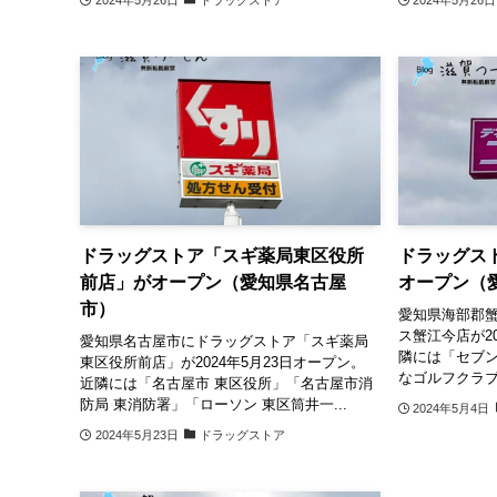
ドラッグストア「スギ薬局東区役所
ドラッグス
前店」がオープン（愛知県名古屋
オープン（
市）
愛知県海部郡
ス蟹江今店が20
愛知県名古屋市にドラッグストア「スギ薬局
隣には「セブン
東区役所前店」が2024年5月23日オープン。
なゴルフクラブ
近隣には「名古屋市 東区役所」「名古屋市消
防局 東消防署」「ローソン 東区筒井一...
2024年5月4日
2024年5月23日
ドラッグストア