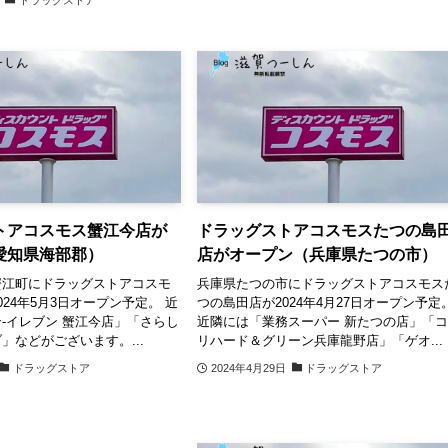
トアコスモス蟹江今店が
ドラッグストアコスモスたつの島
愛知県海部郡）
店がオープン（兵庫県たつの市）
蟹江町にドラッグストアコスモ
兵庫県たつの市にドラッグストアコスモス
24年5月3日オープン予定。 近
つの島田店が2024年4月27日オープン予定
-イレブン 蟹江今店」「さらし
近隣には「業務スーパー 新たつの店」「
」などがございます。...
リハード＆グリーン兵庫龍野店」「ゲオ...
ドラッグストア
2024年4月29日
ドラッグストア