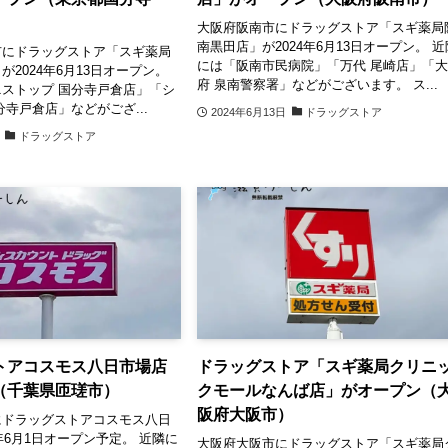
大阪府阪南市にドラッグストア「スギ薬局
南黒田店」が2024年6月13日オープン。 近
市にドラッグストア「スギ薬局
には「阪南市民病院」「万代 尾崎店」「
が2024年6月13日オープン。
府 泉南警察署」などがございます。 ス...
ストップ 国分寺戸倉店」「シ
分寺戸倉店」などがござ...
2024年6月13日
ドラッグストア
ドラッグストア
トアコスモス八日市場店
ドラッグストア「スギ薬局クリニ
（千葉県匝瑳市）
クモールなんば店」がオープン（
阪府大阪市）
にドラッグストアコスモス八日
年6月1日オープン予定。 近隣に
大阪府大阪市にドラッグストア「スギ薬局