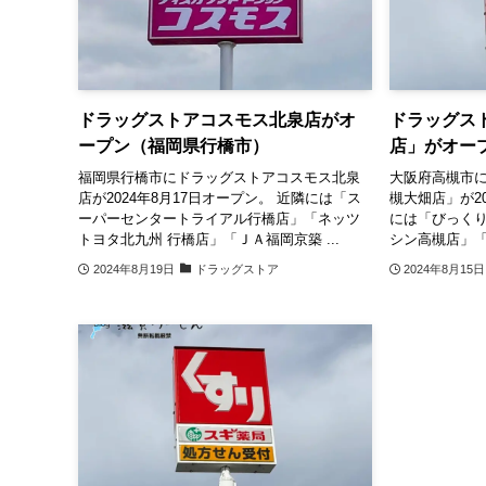
ドラッグストアコスモス北泉店がオ
ドラッグス
ープン（福岡県行橋市）
店」がオー
福岡県行橋市にドラッグストアコスモス北泉
大阪府高槻市
店が2024年8月17日オープン。 近隣には「ス
槻大畑店」が20
ーパーセンタートライアル行橋店」「ネッツ
には「びっくり
トヨタ北九州 行橋店」「ＪＡ福岡京築 ...
シン高槻店」「
2024年8月19日
ドラッグストア
2024年8月15日