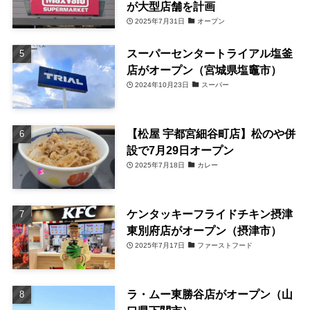
が大型店舗を計画
2025年7月31日
オープン
スーパーセンタートライアル塩釜
店がオープン（宮城県塩竈市）
2024年10月23日
スーパー
【松屋 宇都宮細谷町店】松のや併
設で7月29日オープン
2025年7月18日
カレー
ケンタッキーフライドチキン摂津
東別府店がオープン（摂津市）
2025年7月17日
ファーストフード
ラ・ムー東勝谷店がオープン（山