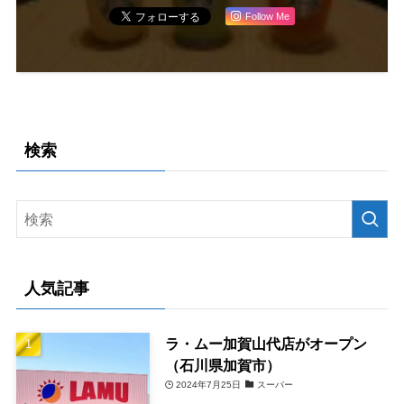
Follow Me
検索
人気記事
ラ・ムー加賀山代店がオープン
（石川県加賀市）
2024年7月25日
スーパー