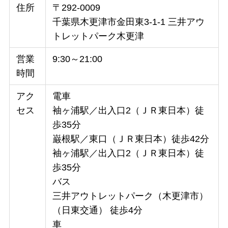
住所
〒292-0009
千葉県木更津市金田東3-1-1 三井アウ
トレットパーク木更津
営業
9:30～21:00
時間
アク
電車
セス
袖ヶ浦駅／出入口2（ＪＲ東日本）徒
歩35分
巌根駅／東口（ＪＲ東日本）徒歩42分
袖ヶ浦駅／出入口2（ＪＲ東日本）徒
歩35分
バス
三井アウトレットパーク（木更津市）
（日東交通） 徒歩4分
車