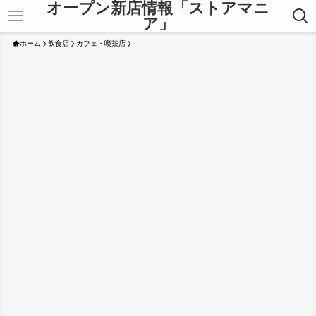
オープン新店情報「ストアマニ
ア」
ホーム
飲食店
カフェ・喫茶店