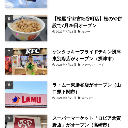
【松屋 宇都宮細谷町店】松のや併
設で7月29日オープン
2025年7月18日
カレー
ケンタッキーフライドチキン摂津
東別府店がオープン（摂津市）
2025年7月17日
ファーストフード
ラ・ムー東勝谷店がオープン（山
口県下関市）
2024年5月29日
スーパー
スーパーマーケット「ロピア倉賀
野店」がオープン（高崎市）