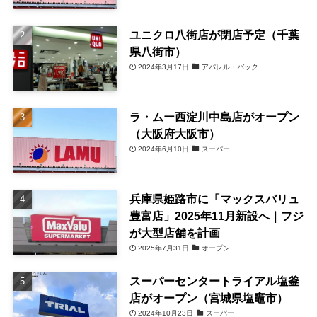
ユニクロ八街店が閉店予定（千葉
県八街市）
2024年3月17日
アパレル・バック
ラ・ムー西淀川中島店がオープン
（大阪府大阪市）
2024年6月10日
スーパー
兵庫県姫路市に「マックスバリュ
豊富店」2025年11月新設へ｜フジ
が大型店舗を計画
2025年7月31日
オープン
スーパーセンタートライアル塩釜
店がオープン（宮城県塩竈市）
2024年10月23日
スーパー