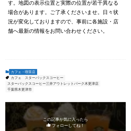
す。地図の表示位置と実際の位置が若干異なる
場合があります。ご了承くださいませ。日々状
況が変化しておりますので、事前に各施設・店
舗へ最新の情報をお問い合わせください。
カフェ・喫茶店
カフェ
スターバックスコーヒー
スターバックスコーヒー三井アウトレットパーク木更津店
千葉県木更津市
この記事が気に入ったら
フォローしてね！