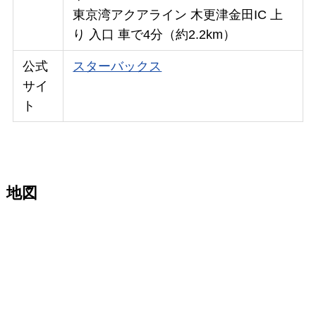
東京湾アクアライン 木更津金田IC 上
り 入口 車で4分（約2.2km）
公式
スターバックス
サイ
ト
地図