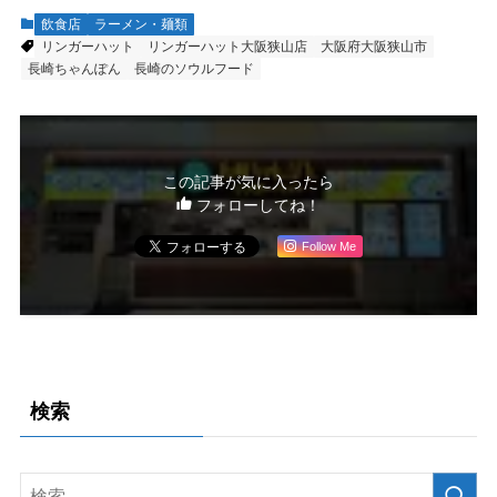
飲食店
ラーメン・麺類
リンガーハット
リンガーハット大阪狭山店
大阪府大阪狭山市
長崎ちゃんぽん
長崎のソウルフード
この記事が気に入ったら
フォローしてね！
Follow Me
検索