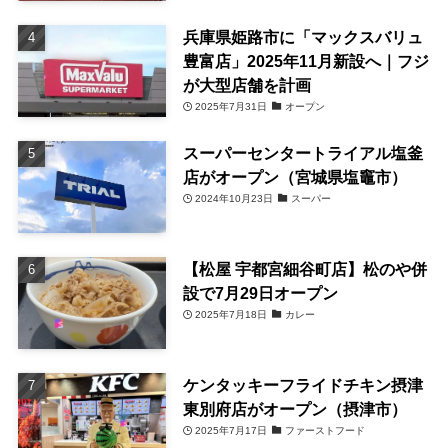
兵庫県姫路市に「マックスバリュ
豊富店」2025年11月新設へ｜フジ
が大型店舗を計画
2025年7月31日
オープン
スーパーセンタートライアル塩釜
店がオープン（宮城県塩竈市）
2024年10月23日
スーパー
【松屋 宇都宮細谷町店】松のや併
設で7月29日オープン
2025年7月18日
カレー
ケンタッキーフライドチキン摂津
東別府店がオープン（摂津市）
2025年7月17日
ファーストフード