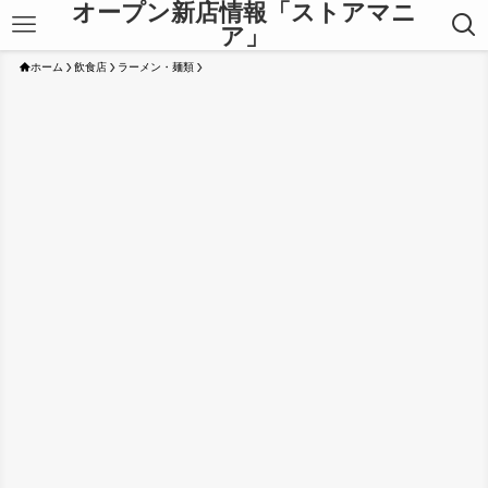
オープン新店情報「ストアマニ
ア」
ホーム
飲食店
ラーメン・麺類