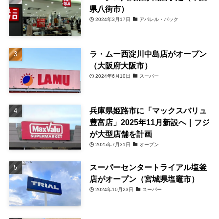
県八街市）
2024年3月17日
アパレル・バック
ラ・ムー西淀川中島店がオープン
（大阪府大阪市）
2024年6月10日
スーパー
兵庫県姫路市に「マックスバリュ
豊富店」2025年11月新設へ｜フジ
が大型店舗を計画
2025年7月31日
オープン
スーパーセンタートライアル塩釜
店がオープン（宮城県塩竈市）
2024年10月23日
スーパー