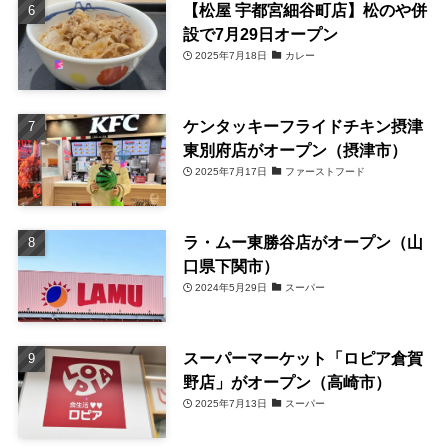
【松屋 宇都宮細谷町店】松のや併
設で7月29日オープン
2025年7月18日
カレー
ケンタッキーフライドチキン摂津
東別府店がオープン（摂津市）
2025年7月17日
ファーストフード
ラ・ムー東勝谷店がオープン（山
口県下関市）
2024年5月29日
スーパー
スーパーマーケット「ロピア倉賀
野店」がオープン（高崎市）
2025年7月13日
スーパー