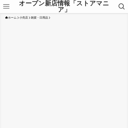
オープン新店情報「ストアマニ
ア」
ホーム
小売店
雑貨・日用品