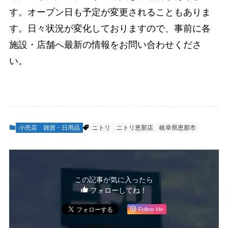
す。オープン日も予定が変更されることもありま
す。日々状況が変化しておりますので、事前に各
施設・店舗へ最新の情報をお問い合わせくださ
い。
小売店
雑貨・日用品
ニトリ
ニトリ恵那店
岐阜県恵那市
この記事が気に入ったら
フォローしてね！
Follow Me