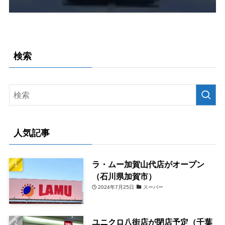
検索
人気記事
ラ・ムー加賀山代店がオープン
（石川県加賀市）
2024年7月25日
スーパー
ユニクロ八街店が閉店予定（千葉