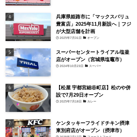
兵庫県姫路市に「マックスバリュ
豊富店」2025年11月新設へ｜フジ
が大型店舗を計画
2025年7月31日
オープン
スーパーセンタートライアル塩釜
店がオープン（宮城県塩竈市）
2024年10月23日
スーパー
【松屋 宇都宮細谷町店】松のや併
設で7月29日オープン
2025年7月18日
カレー
ケンタッキーフライドチキン摂津
東別府店がオープン（摂津市）
2025年7月17日
ファーストフード