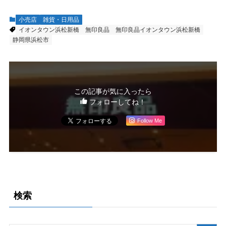
小売店
雑貨・日用品
イオンタウン浜松新橋
無印良品
無印良品イオンタウン浜松新橋
静岡県浜松市
この記事が気に入ったら
フォローしてね！
Follow Me
検索