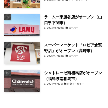
ラ・ムー東勝谷店がオープン（山
口県下関市）
2024年5月29日
スーパー
スーパーマーケット「ロピア倉賀
野店」がオープン（高崎市）
2025年7月13日
スーパー
シャトレーゼ南相馬店がオープン
（福島県南相馬市）
2024年6月3日
洋菓子・和菓子