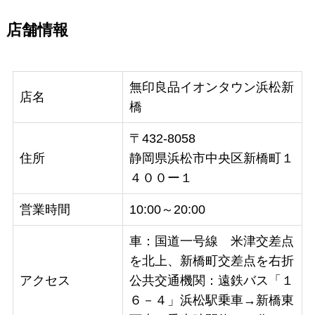
店舗情報
無印良品イオンタウン浜松新
店名
橋
〒432-8058
住所
静岡県浜松市中央区新橋町１
４００ー１
営業時間
10:00～20:00
車：国道一号線 米津交差点
を北上、新橋町交差点を右折
アクセス
公共交通機関：遠鉄バス「１
６－４」浜松駅乗車→新橋東