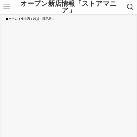
オープン新店情報「ストアマニ
ア」
ホーム
小売店
雑貨・日用品