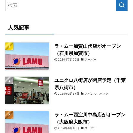
人気記事
ラ・ムー加賀山代店がオープン
（石川県加賀市）
2024年7月25日
スーパー
ユニクロ八街店が閉店予定（千葉
県八街市）
2024年3月17日
アパレル・バック
ラ・ムー西淀川中島店がオープン
（大阪府大阪市）
2024年6月10日
スーパー