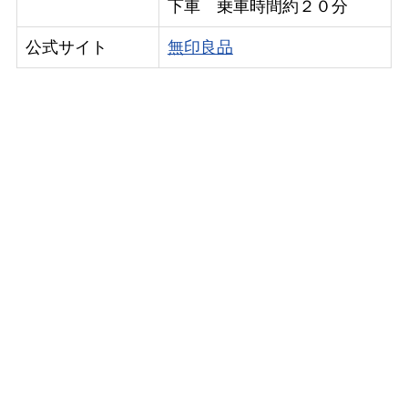
下車 乗車時間約２０分
公式サイト
無印良品