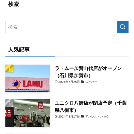
検索
人気記事
ラ・ムー加賀山代店がオープン
（石川県加賀市）
2024年7月25日
スーパー
ユニクロ八街店が閉店予定（千葉
県八街市）
2024年3月17日
アパレル・バック