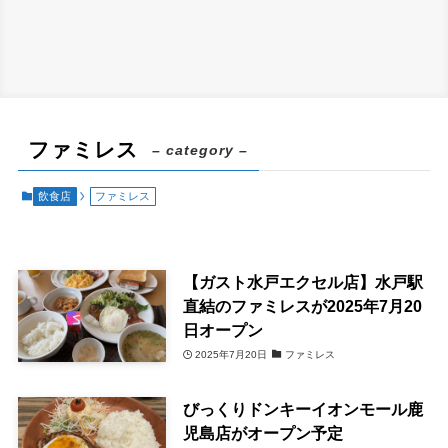
ファミレス
– category –
飲食店
ファミレス
【ガスト水戸エクセル店】水戸駅
直結のファミレスが2025年7月20
日オープン
2025年7月20日
ファミレス
びっくりドンキーイオンモール鹿
児島店がオープン予定