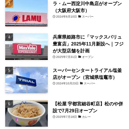
ラ・ムー西淀川中島店がオープン
（大阪府大阪市）
2024年6月10日
スーパー
兵庫県姫路市に「マックスバリュ
豊富店」2025年11月新設へ｜フジ
が大型店舗を計画
2025年7月31日
オープン
スーパーセンタートライアル塩釜
店がオープン（宮城県塩竈市）
2024年10月23日
スーパー
【松屋 宇都宮細谷町店】松のや併
設で7月29日オープン
2025年7月18日
カレー